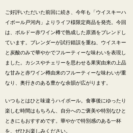
ご好評いただいた前回に続き、今年も「ウイスキーハ
イボール戸河内」よりライフ様限定商品を発売。今回
は、ボルドー赤ワイン樽で熟成した原酒をブレンドし
ています。ブレンダーが試行錯誤を重ね、ウイスキー
と炭酸のみで華やかでフルーティーな味わいを表現し
ました。カシスやチェリーを思わせる果実由来の上品
な甘みと赤ワイン樽由来のフルーティーな味わいが重
なり、奥行きのある豊かな余韻が広がります。
いつもとはひと味違うハイボール。食事後にゆったり
楽しむ時間はもちろん、自分へのご褒美や特別なひと
ときにもおすすめです。華やかで特別感のある一杯
を、ぜひお楽しみください。