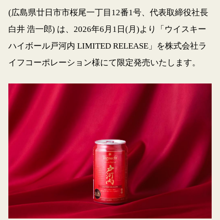
(広島県廿日市市桜尾一丁目12番1号、代表取締役社長
白井 浩一郎) は、2026年6月1日(月)より「ウイスキー
ハイボール戸河内 LIMITED RELEASE」を株式会社ラ
イフコーポレーション様にて限定発売いたします。