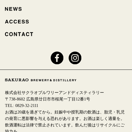
株式会社サクラオブルワリーアンドディスティラリー
〒738-8602 広島県廿日市市桜尾一丁目12番1号
TEL:
0829-32-2111
お酒は20歳を過ぎてから。妊娠中や授乳期の飲酒は、胎児・乳児
の発育に悪影響を与える恐れがあります。お酒は楽しく適量を。
飲酒運転は法律で禁止されています。飲んだ後はリサイクルにご
協力を。