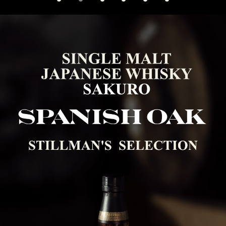
1
2
3
4
5
6