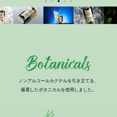
1
2
3
4
5
ノンアルコールカクテルを引き立てる、
厳選したボタニカルを使用しました。