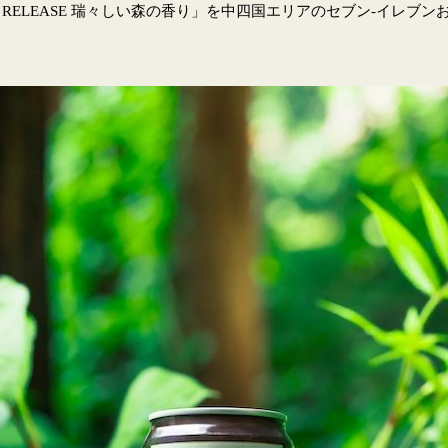
ED RELEASE 瑞々しい森の香り」を中四国エリアのセブン-イレ