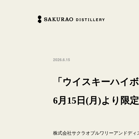
2026.6.15
「ウイスキーハイボール
6月15日(月)より限
株式会社サクラオブルワリーアンドディスティ