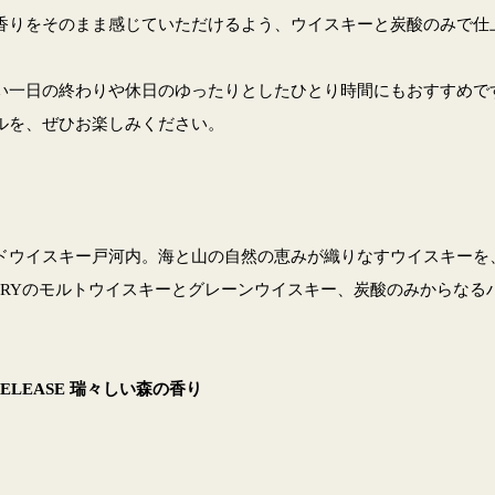
香りをそのまま感じていただけるよう、ウイスキーと炭酸のみで仕
い一日の終わりや休日のゆったりとしたひとり時間にもおすすめで
ルを、ぜひお楽しみください。
ドウイスキー戸河内。海と山の自然の恵みが織りなすウイスキーを
TILLERYのモルトウイスキーとグレーンウイスキー、炭酸のみから
。
ELEASE 瑞々しい森の香り