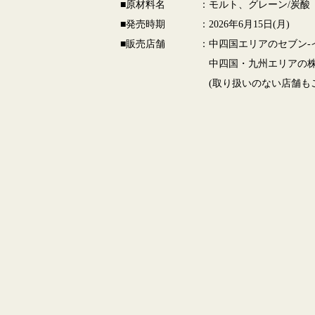
■原材料名
：モルト、グレーン/炭酸
■発売時期
：2026年6月15日(月)
■販売店舗
：中四国エリアのセブン-
中四国・九州エリアの株
(取り扱いのない店舗も