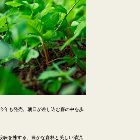
」を今年も発売。朝日が差し込む森の中を歩
段峡を擁する、豊かな森林と美しい清流