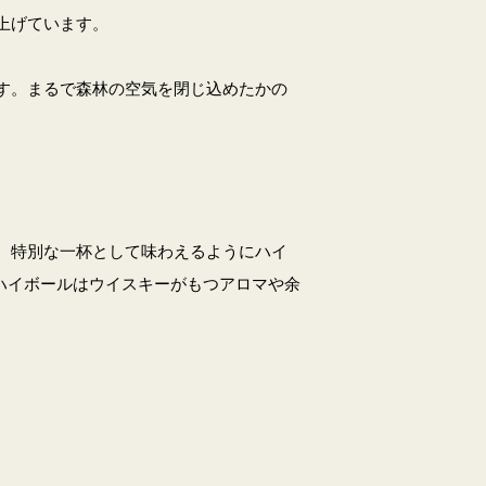
上げています。
す。まるで森林の空気を閉じ込めたかの
、特別な一杯として味わえるようにハイ
なるハイボールはウイスキーがもつアロマや余