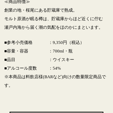
≪商品特徴≫
創業の地・桜尾にある貯蔵庫で熟成。
モルト原酒が眠る樽は、貯蔵庫からほど近くに佇む
瀬戸内海から届く潮の気配をほのかにまといます。
■参考小売価格
：9,350円（税込）
■容量・容器
：700ml・瓶
■品目
：ウイスキー
■アルコール度数
：54%
※本商品は料飲店様(BARなど)向けの数量限定商品で
す。